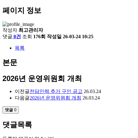
페이지 정보
작성자
최고관리자
댓글
0건
조회
176회
작성일
26-03-24 10:25
목록
본문
2026년 운영위원회 개최
이전글
전담인력 추가 구인 공고
26.03.24
다음글
2026년 운영위원회 개최
26.03.24
댓글
0
댓글목록