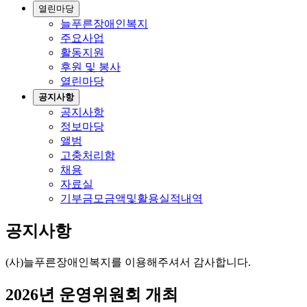
열린마당
늘푸른장애인복지
주요사업
활동지원
후원 및 봉사
열린마당
공지사항
공지사항
정보마당
앨범
고충처리함
채용
자료실
기부금모금액및활용실적내역
공지사항
(사)늘푸른장애인복지를 이용해주셔서 감사합니다.
2026년 운영위원회 개최